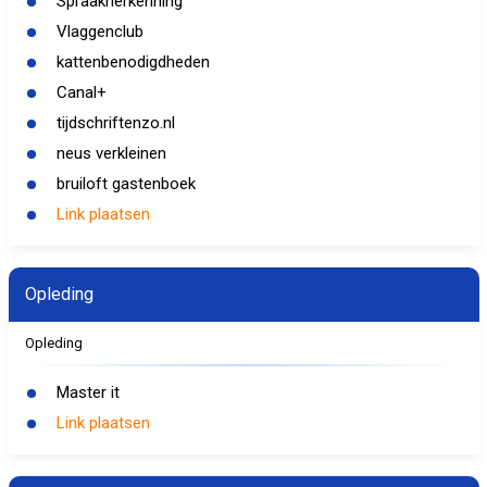
Spraakherkenning
Vlaggenclub
kattenbenodigdheden
Canal+
tijdschriftenzo.nl
neus verkleinen
bruiloft gastenboek
Link plaatsen
Opleding
Opleding
Master it
Link plaatsen