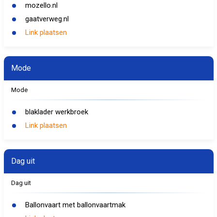
mozello.nl
gaatverweg.nl
Link plaatsen
Mode
Mode
blaklader werkbroek
Link plaatsen
Dag uit
Dag uit
Ballonvaart met ballonvaartmak