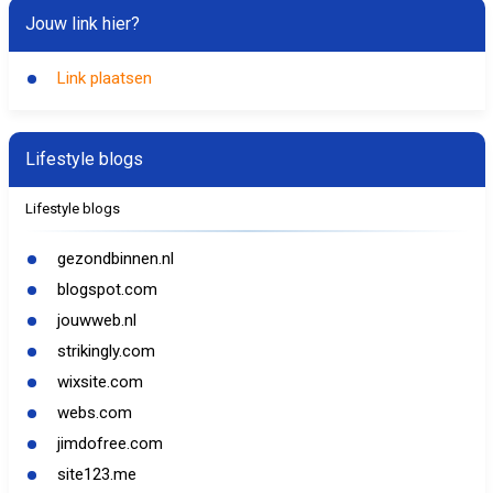
Jouw link hier?
Link plaatsen
Lifestyle blogs
Lifestyle blogs
gezondbinnen.nl
blogspot.com
jouwweb.nl
strikingly.com
wixsite.com
webs.com
jimdofree.com
site123.me