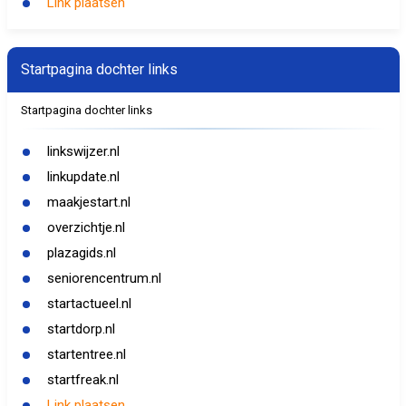
Link plaatsen
Startpagina dochter links
Startpagina dochter links
linkswijzer.nl
linkupdate.nl
maakjestart.nl
overzichtje.nl
plazagids.nl
seniorencentrum.nl
startactueel.nl
startdorp.nl
startentree.nl
startfreak.nl
Link plaatsen