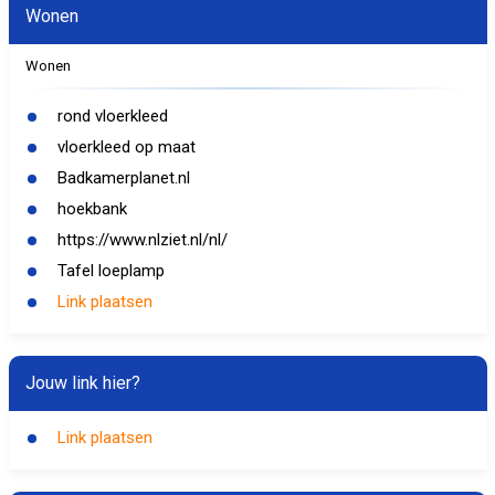
Wonen
Wonen
rond vloerkleed
vloerkleed op maat
Badkamerplanet.nl
hoekbank
https://www.nlziet.nl/nl/
Tafel loeplamp
Link plaatsen
Jouw link hier?
Link plaatsen